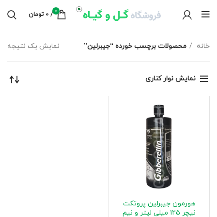
0
/
0
تومان
خانه
محصولات برچسب خورده “جیبرلین”
نمایش یک نتیجه
نمایش نوار کناری
هورمون جیبرلین پروتکت
نیچر 125 میلی لیتر و نیم