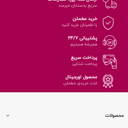
سریع بدستتان میرسد.
خرید مطمئن
با اطمینان خرید کنید.
پشتیبانی 24/7
همیشه هستیم.
پرداخت سریع
پرداخت شتابی.
محصول اورجینال
لذت خریدی مطمئن.
محصولات