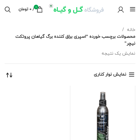
0
/
0
تومان
خانه
محصولات برچسب خورده “اسپری براق کننده برگ گیاهان پروتکت
نیچر”
نمایش یک نتیجه
نمایش نوار کناری