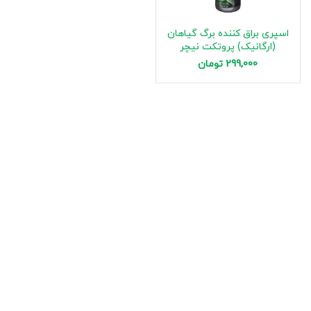
اسپری براق کننده برگ گیاهان
(ارگانیک) پروتکت نیچر
299,000
تومان