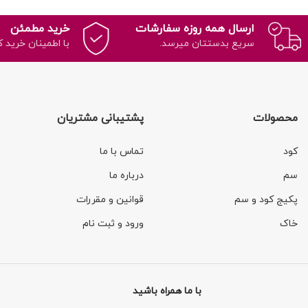
ارسال همه روزه سفارشات
خرید مطمئن
سریع بدستتان میرسد.
با اطمینان خرید ک
محصولات
پشتیبانی مشتریان
کود
تماس با ما
سم
درباره ما
پکیج کود و سم
قوانین و مقررات
خاک
ورود و ثبت نام
با ما همراه باشید