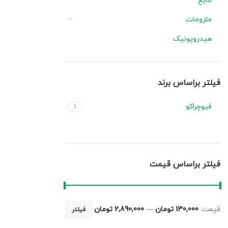
مایع
ملزومات
هیدروپونیک
فیلتر براساس برند
فیوچراکو
1
فیلتر براساس قیمت
قیمت:
130,000 تومان
—
2,890,000 تومان
فیلتر