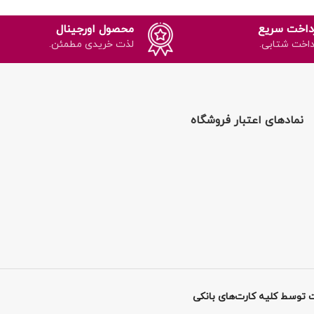
داخت سریع
محصول اورجینال
داخت شتابی.
لذت خریدی مطمئن.
نمادهای اعتبار فروشگاه
 توسط کلیه کارت‌های بانکی