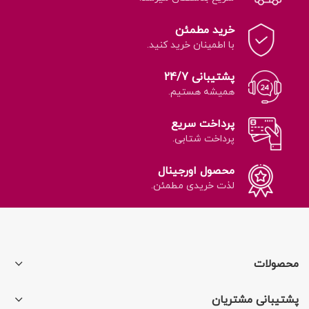
خرید مطمئن
با اطمینان خرید کنید.
پشتیبانی 24/7
همیشه هستیم.
پرداخت سریع
پرداخت شتابی.
محصول اورجینال
لذت خریدی مطمئن.
محصولات
پشتیبانی مشتریان