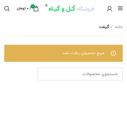
0
/
0
تومان
خانه
گیفت
هیچ محصولی یافت نشد.