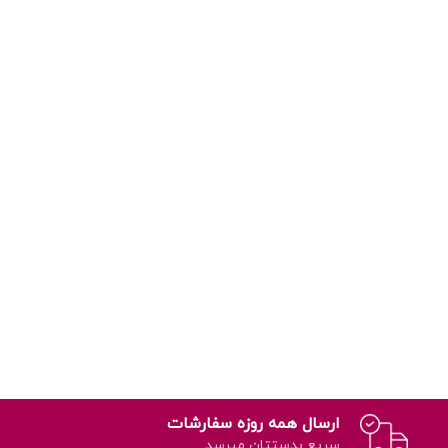
ارسال همه روزه سفارشات
سریع بدستتان میرسد.