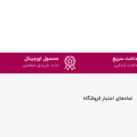
داخت سریع
محصول اورجینال
داخت شتابی.
لذت خریدی مطمئن.
نمادهای اعتبار فروشگاه