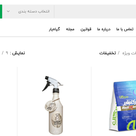
انتخاب دسته بندی
تماس با ما
درباره ما
قوانین
مجله
گیاه‌یار
ات ویژه
تخفیفات
نمایش
9