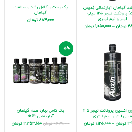
پک راحت و کامل رشد و سلامت
شد گیاهان آپارتمانی (هوس
گیاهان
پلنت) پروتکت نیچر 125 میلی
لیتر و نیم لیتری
884,000
تومان
28
تومان
–
1,050,000
تومان
-5%
هورمون اکسین پروتکت نیچر 125
پک کامل بهاره همه گیاهان
یلی لیتر و نیم لیتری
آپارتمانی 🌸🍀
39
تومان
–
1,125,000
تومان
2,353,150
تومان
2,477,000
تومان