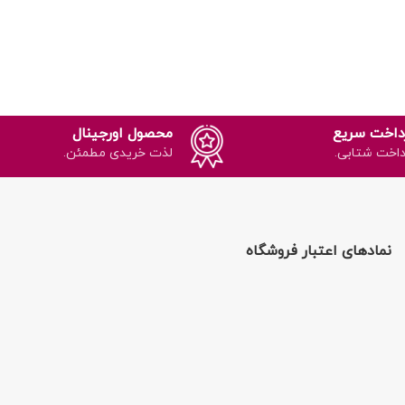
داخت سریع
محصول اورجینال
داخت شتابی.
لذت خریدی مطمئن.
نمادهای اعتبار فروشگاه