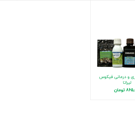
 و درمانی فیکوس
لیراتا
865,
تومان