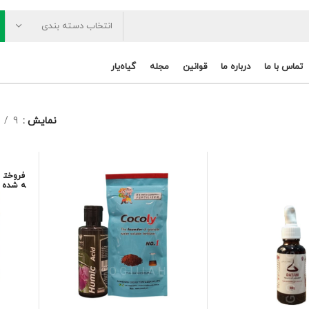
انتخاب دسته بندی
تماس با ما
درباره ما
قوانین
مجله
گیاه‌یار
نمایش
9
فروخت
ه شده