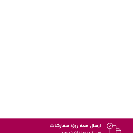
ارسال همه روزه سفارشات
سریع بدستتان میرسد.