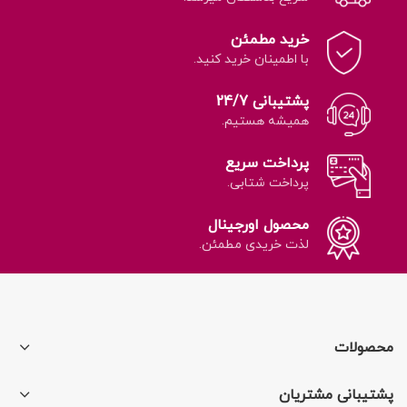
خرید مطمئن
با اطمینان خرید کنید.
پشتیبانی 24/7
همیشه هستیم.
پرداخت سریع
پرداخت شتابی.
محصول اورجینال
لذت خریدی مطمئن.
محصولات
پشتیبانی مشتریان