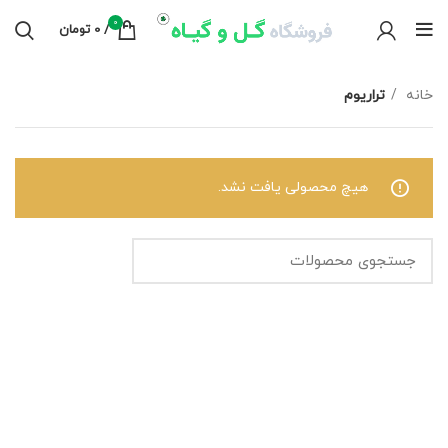
0
/
0
تومان
خانه
تراریوم
هیچ محصولی یافت نشد.