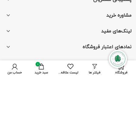
مشاوره خرید
لینک‌های مفید
نمادهای اعتبار فروشگاه
0
فروشگاه
فیلتر ها
لیست علاقه مندی ها
سبد خرید
حساب من
با ما همراه باشید
از جدیدترین تخفیف‌ها باخبر شوید
پرداخت توسط کلیه کارت‌های بانکی