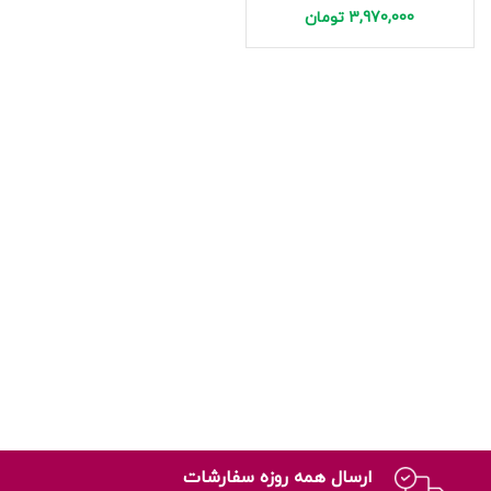
3,970,000
تومان
ارسال همه روزه سفارشات