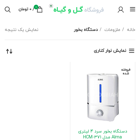
0
/
0
تومان
خانه
ملزومات
دستگاه بخور
نمایش یک نتیجه
نمایش نوار کناری
فروخته
شده
دستگاه بخور سرد 4 لیتری
Alma مدل HCM-371