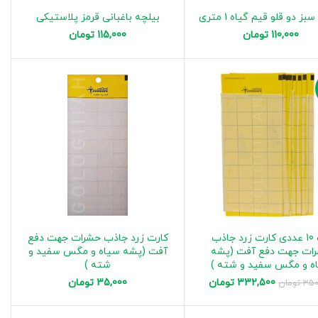
 دو قلو قیم گیاه 1 متری
بیلچه باغبانی قرمز پلاستیکی
110,000
تومان
115,000
تومان
پک 10 عددی کارت زرد جاذب
کارت زرد جاذب حشرات جهت دفع
ات جهت دفع آفت (پشه
آفت (پشه سیاه و مگس سفید و
ه و مگس سفید و شته )
شته )
332,500
تومان
35,000
تومان
350
تومان