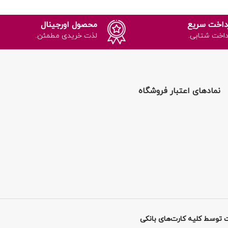
داخت سریع
محصول اورجینال
داخت شتابی.
لذت خریدی مطمئن.
نمادهای اعتبار فروشگاه
 توسط کلیه کارت‌های بانکی