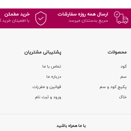
ارسال همه روزه سفارشات
خرید مطمئن
سریع بدستتان میرسد.
با اطمینان خرید ک
محصولات
پشتیبانی مشتریان
کود
تماس با ما
سم
درباره ما
پکیج کود و سم
قوانین و مقررات
خاک
ورود و ثبت نام
با ما همراه باشید