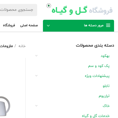
مرور دسته ها
صفحه اصلی
فروشگاه
دسته بندی محصولات
خانه
ملزومات
بهکود
پک کود و سم
پیشنهادات ویژه
تابلو
تراریوم
خاک
خدمات گل و گیاه