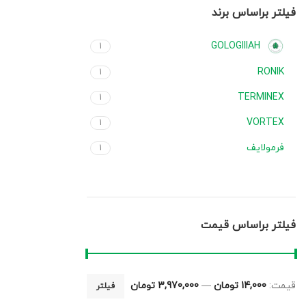
فیلتر براساس برند
GOLOGIIIAH
1
RONIK
1
TERMINEX
1
VORTEX
1
فرمولایف
1
فیلتر براساس قیمت
قیمت:
14,000 تومان
—
3,970,000 تومان
فیلتر