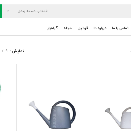
انتخاب دسته بندی
تماس با ما
درباره ما
قوانین
مجله
گیاه‌یار
نمایش
9